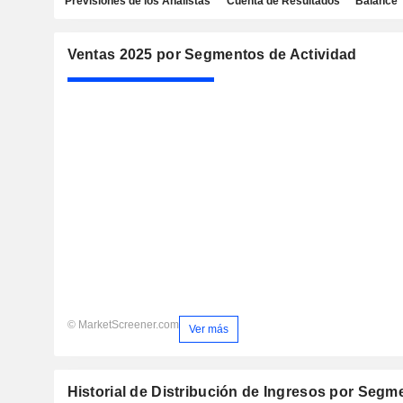
Previsiones de los Analistas
Cuenta de Resultados
Balance
Ventas 2025 por Segmentos de Actividad
© MarketScreener.com
Ver más
Historial de Distribución de Ingresos por Segm