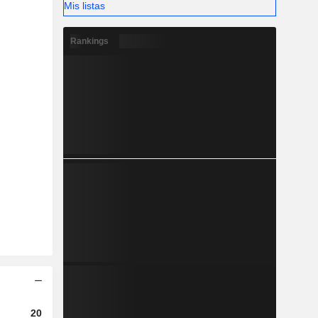
Mis listas
Rankings
2023
2024
2025