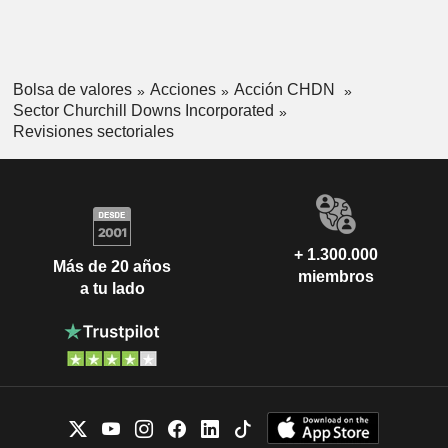
Bolsa de valores
Acciones
Acción CHDN
Sector Churchill Downs Incorporated
Revisiones sectoriales
+ 1.300.000
Más de 20 años
miembros
a tu lado