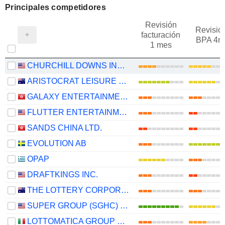
Principales competidores
Revisión
Revisió
facturación
BPA 4m
1 mes
CHURCHILL DOWNS INCORPORATED
ARISTOCRAT LEISURE LIMITED
GALAXY ENTERTAINMENT GROUP LIMITED
FLUTTER ENTERTAINMENT PLC
SANDS CHINA LTD.
EVOLUTION AB
OPAP
DRAFTKINGS INC.
THE LOTTERY CORPORATION LIMITED
SUPER GROUP (SGHC) LIMITED
LOTTOMATICA GROUP S.P.A.