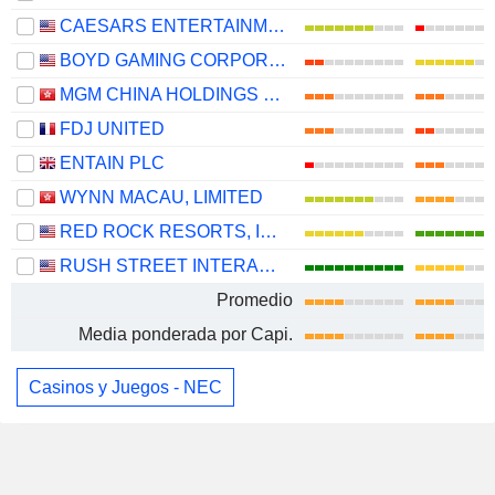
CAESARS ENTERTAINMENT, INC.
BOYD GAMING CORPORATION
MGM CHINA HOLDINGS LIMITED
FDJ UNITED
ENTAIN PLC
WYNN MACAU, LIMITED
RED ROCK RESORTS, INC.
RUSH STREET INTERACTIVE, INC.
Promedio
Media ponderada por Capi.
Casinos y Juegos - NEC