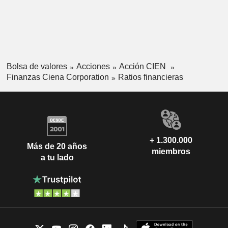
Bolsa de valores
Acciones
Acción CIEN
Finanzas Ciena Corporation
Ratios financieras
+ 1.300.000
Más de 20 años
miembros
a tu lado