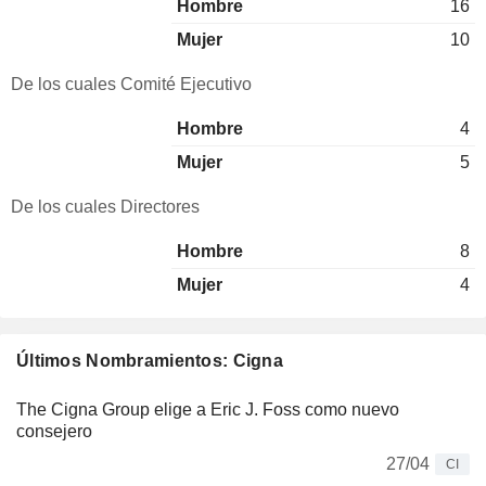
Hombre
16
Mujer
10
De los cuales Comité Ejecutivo
Hombre
4
Mujer
5
De los cuales Directores
Hombre
8
Mujer
4
Últimos Nombramientos: Cigna
The Cigna Group elige a Eric J. Foss como nuevo
consejero
27/04
CI