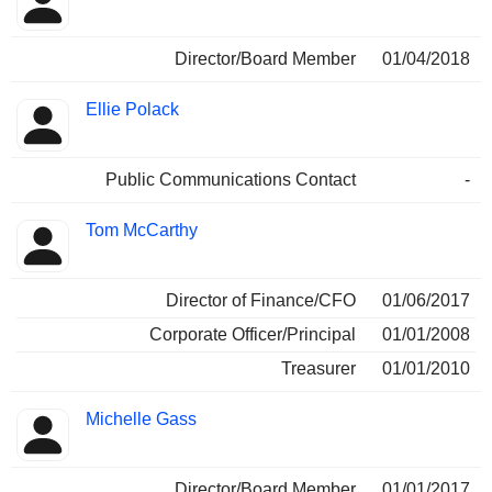
Director/Board Member
01/04/2018
Ellie Polack
Public Communications Contact
-
Tom McCarthy
Director of Finance/CFO
01/06/2017
Corporate Officer/Principal
01/01/2008
Treasurer
01/01/2010
Michelle Gass
Director/Board Member
01/01/2017