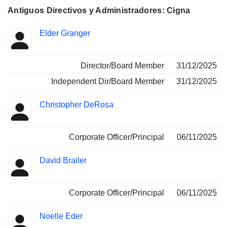
Antiguos Directivos y Administradores: Cigna
Funciones
Elder Granger
Insider
ocupadas
Director/Board Member
31/12/2025
Independent Dir/Board Member
31/12/2025
Christopher DeRosa
Corporate Officer/Principal
06/11/2025
David Brailer
Corporate Officer/Principal
06/11/2025
Noelle Eder