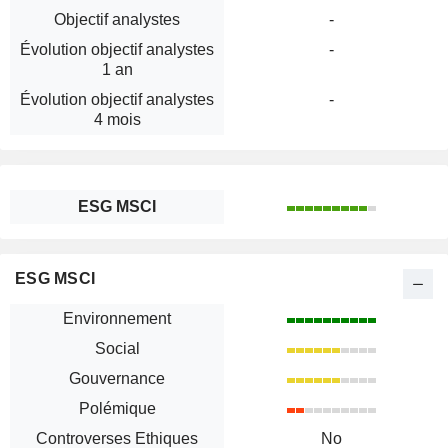
Objectif analystes
-
Évolution objectif analystes
-
1 an
Évolution objectif analystes
-
4 mois
ESG MSCI
ESG MSCI
Environnement
Social
Gouvernance
Polémique
Controverses Ethiques
No