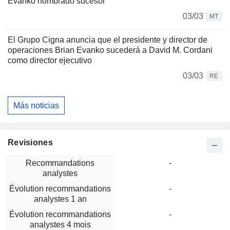
Evanko nombrado sucesor
03/03
MT
El Grupo Cigna anuncia que el presidente y director de
operaciones Brian Evanko sucederá a David M. Cordani
como director ejecutivo
03/03
RE
Más noticias
Revisiones
Recommandations
-
analystes
Évolution recommandations
-
analystes 1 an
Évolution recommandations
-
analystes 4 mois