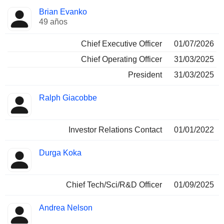
Funciones
Brian Evanko
Director
ocupadas
49 años
Chief Executive Officer
01/07/2026
Chief Operating Officer
31/03/2025
President
31/03/2025
Ralph Giacobbe
Investor Relations Contact
01/01/2022
Durga Koka
Chief Tech/Sci/R&D Officer
01/09/2025
Andrea Nelson