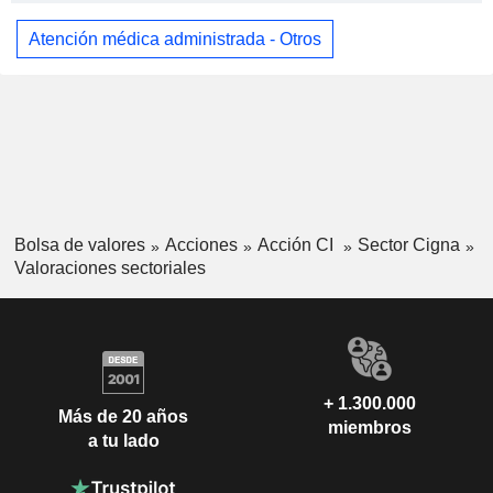
Atención médica administrada - Otros
Bolsa de valores
Acciones
Acción CI
Sector Cigna
Valoraciones sectoriales
+ 1.300.000
Más de 20 años
miembros
a tu lado