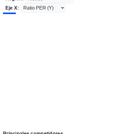
Eje X:
Principales competidores