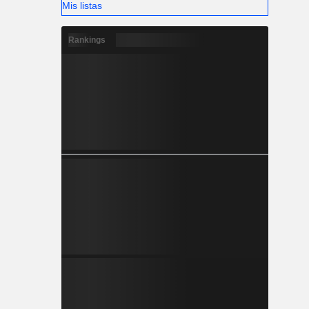
Mis listas
Rankings