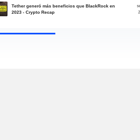
Tether generó más beneficios que BlackRock en
s
2023 - Crypto Recap
2