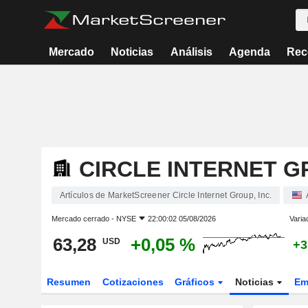
Mercado
Noticias
Análisis
Agenda
Rec
CIRCLE INTERNET GR
Artículos de MarketScreener Circle Internet Group, Inc.
Mercado cerrado -
NYSE
22:00:02 05/08/2026
Varia
63,28
+0,05 %
USD
+3
Resumen
Cotizaciones
Gráficos
Noticias
Em