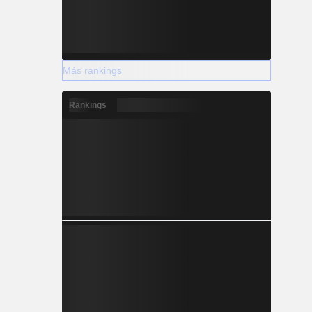
Más rankings
Rankings