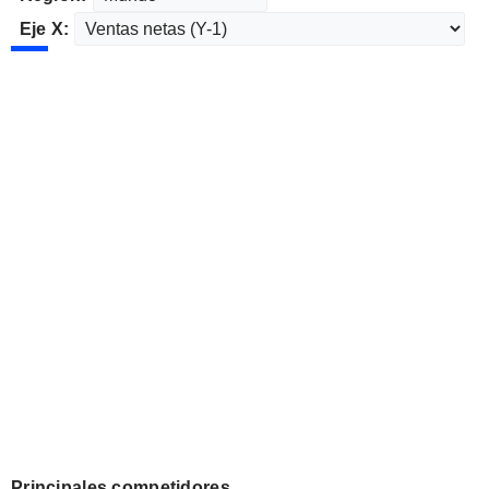
Eje X:
Principales competidores