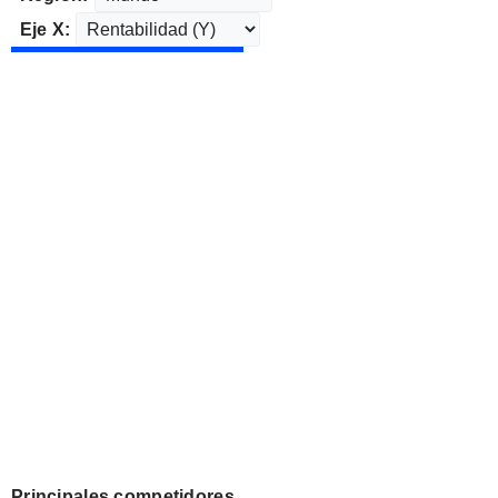
Eje X:
Principales competidores