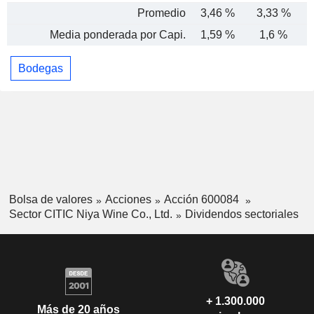
Promedio
3,46 %
3,33 %
Media ponderada por Capi.
1,59 %
1,6 %
Bodegas
Bolsa de valores
Acciones
Acción 600084
Sector CITIC Niya Wine Co., Ltd.
Dividendos sectoriales
+ 1.300.000
Más de 20 años