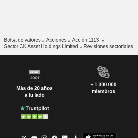
Bolsa de valores
Acciones
Acción 1113
Sector CK Asset Holdings Limited
Revisiones sectoriales
+ 1.300.000
Más de 20 años
miembros
a tu lado