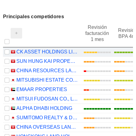
Principales competidores
Revisión
Revisió
facturación
BPA 4m
1 mes
CK ASSET HOLDINGS LIMITED
SUN HUNG KAI PROPERTIES LIMITED
CHINA RESOURCES LAND LIMITED
MITSUBISHI ESTATE CO., LTD.
EMAAR PROPERTIES
MITSUI FUDOSAN CO., LTD.
ALPHA DHABI HOLDING
SUMITOMO REALTY & DEVELOPMENT CO., LTD.
CHINA OVERSEAS LAND & INVESTMENT LIMITED