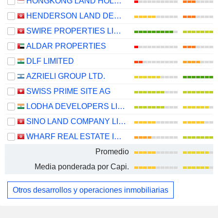
HONGKONG LAND HOLDINGS LIMITED
HENDERSON LAND DEVELOPMENT COMPANY LIMITED
SWIRE PROPERTIES LIMITED
ALDAR PROPERTIES
DLF LIMITED
AZRIELI GROUP LTD.
SWISS PRIME SITE AG
LODHA DEVELOPERS LIMITED
SINO LAND COMPANY LIMITED
WHARF REAL ESTATE INVESTMENT COMPANY LIMITED
Promedio
Media ponderada por Capi.
Otros desarrollos y operaciones inmobiliarias