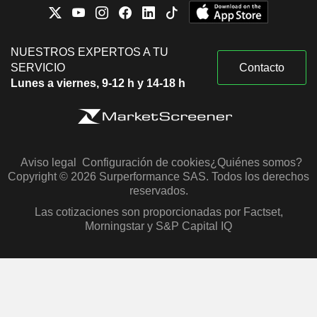
NUESTROS EXPERTOS A TU
SERVICIO
Contacto
Lunes a viernes, 9-12 h y 14-18 h
Aviso legal
Configuración de cookies
¿Quiénes somos?
Copyright © 2026 Surperformance SAS. Todos los derechos
reservados.
Las cotizaciones son proporcionadas por Factset,
Morningstar y S&P Capital IQ