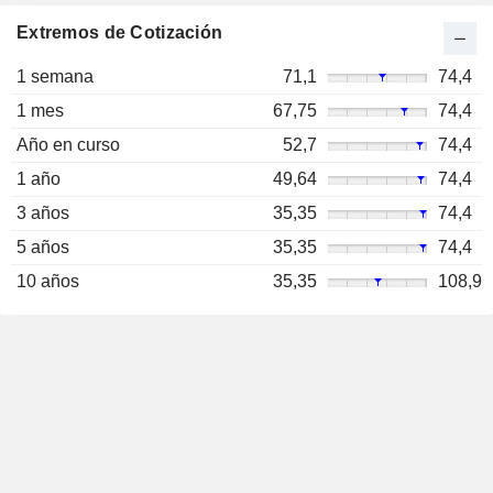
Extremos de Cotización
1 semana
71,1
74,4
1 mes
67,75
74,4
Año en curso
52,7
74,4
1 año
49,64
74,4
3 años
35,35
74,4
5 años
35,35
74,4
10 años
35,35
108,9