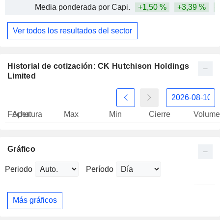
Media ponderada por Capi.
+1,50 %
+3,39 %
+
Ver todos los resultados del sector
Historial de cotización: CK Hutchison Holdings
Limited
Fecha
Apertura
Max
Min
Cierre
Volume
Gráfico
Periodo
Período
Más gráficos