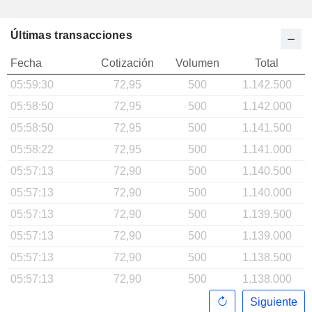
Últimas transacciones
Fecha
Cotización
Volumen
Total
05:59:30
72,95
500
1.142.500
05:58:50
72,95
500
1.142.000
05:58:50
72,95
500
1.141.500
05:58:22
72,95
500
1.141.000
05:57:13
72,90
500
1.140.500
05:57:13
72,90
500
1.140.000
05:57:13
72,90
500
1.139.500
05:57:13
72,90
500
1.139.000
05:57:13
72,90
500
1.138.500
05:57:13
72,90
500
1.138.000
Siguiente