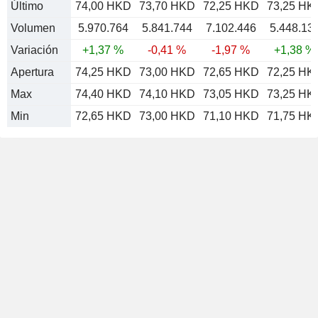
Último
74,00 HKD
73,70 HKD
72,25 HKD
73,25 HK
Volumen
5.970.764
5.841.744
7.102.446
5.448.13
Variación
+1,37 %
-0,41 %
-1,97 %
+1,38 %
Apertura
74,25 HKD
73,00 HKD
72,65 HKD
72,25 HK
Max
74,40 HKD
74,10 HKD
73,05 HKD
73,25 HK
Min
72,65 HKD
73,00 HKD
71,10 HKD
71,75 HK