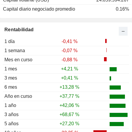
Capital diario negociado promedio
0.16%
Rentabilidad
1 día
-0,41 %
1 semana
-0,07 %
Mes en curso
-0,88 %
1 mes
+4,21 %
3 mes
+0,41 %
6 mes
+13,28 %
Año en curso
+37,77 %
1 año
+42,06 %
3 años
+68,67 %
5 años
+27,20 %