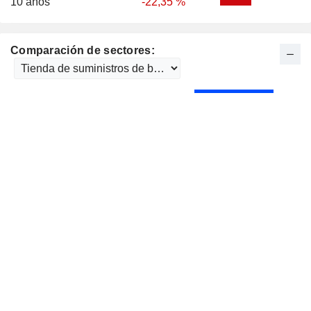
10 años
-22,35 %
Comparación de sectores: