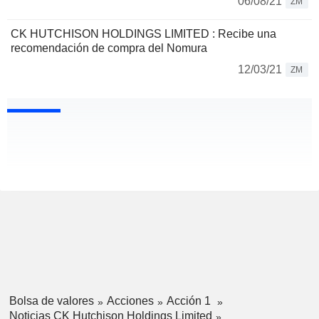
06/08/21
ZM
CK HUTCHISON HOLDINGS LIMITED : Recibe una
recomendación de compra del Nomura
12/03/21
ZM
Bolsa de valores
Acciones
Acción 1
Noticias CK Hutchison Holdings Limited