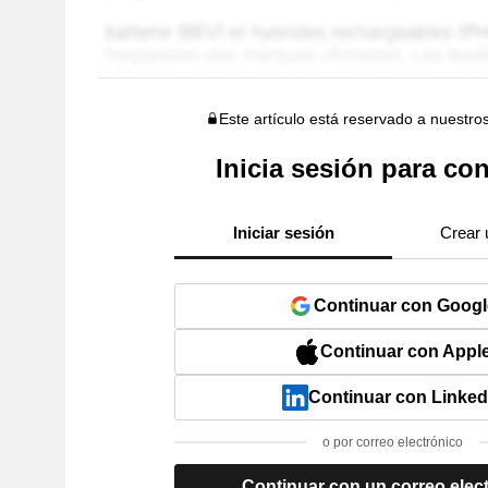
Este artículo está reservado a nuestro
Inicia sesión para con
Iniciar sesión
Crear 
Continuar con Googl
Continuar con Appl
Continuar con Linked
o por correo electrónico
Continuar con un correo elec