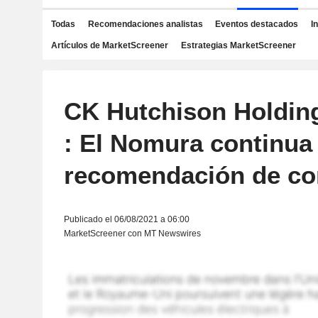
Todas
Recomendaciones analistas
Eventos destacados
I
Artículos de MarketScreener
Estrategias MarketScreener
CK Hutchison Holdin
: El Nomura continua
recomendación de c
Publicado el 06/08/2021 a 06:00
MarketScreener con MT Newswires