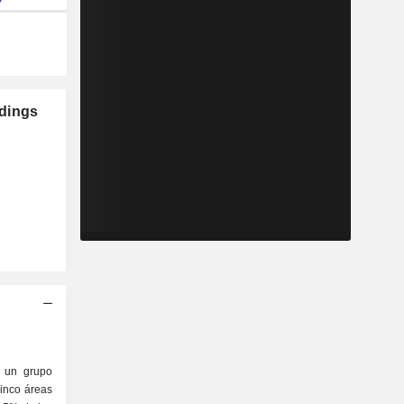
dings
s un grupo
cinco áreas