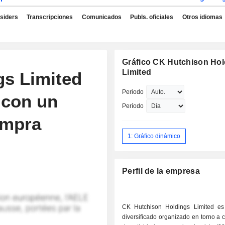
nsiders
Transcripciones
Comunicados
Publs. oficiales
Otros idiomas
Gráfico CK Hutchison Hol
Limited
gs Limited
Periodo
 con un
Período
ompra
1: Gráfico dinámico
Perfil de la empresa
CK Hutchison Holdings Limited e
diversificado organizado en torno a 