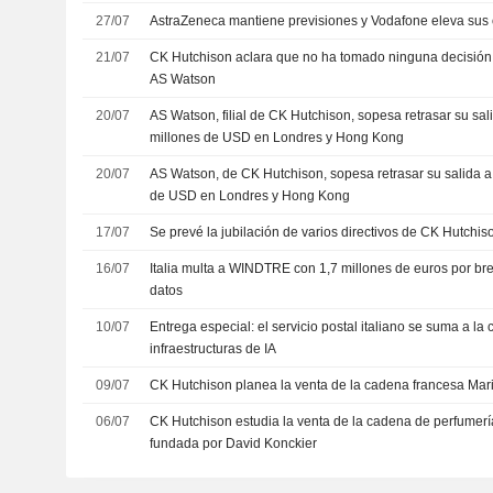
27/07
AstraZeneca mantiene previsiones y Vodafone eleva sus 
21/07
CK Hutchison aclara que no ha tomado ninguna decisión 
AS Watson
20/07
AS Watson, filial de CK Hutchison, sopesa retrasar su sal
millones de USD en Londres y Hong Kong
20/07
AS Watson, de CK Hutchison, sopesa retrasar su salida a
de USD en Londres y Hong Kong
17/07
Se prevé la jubilación de varios directivos de CK Hutchiso
16/07
Italia multa a WINDTRE con 1,7 millones de euros por b
datos
10/07
Entrega especial: el servicio postal italiano se suma a la 
infraestructuras de IA
09/07
CK Hutchison planea la venta de la cadena francesa M
06/07
CK Hutchison estudia la venta de la cadena de perfumer
fundada por David Konckier