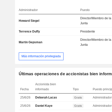
Administrador
Puesto
Director/Miembro de la
Howard Siegel
Junta
Terrence Duffy
Presidente
Director/Miembro de la
Martin Gepsman
Junta
Más información privilegiada
Últimas operaciones de accionistas bien infor
Accionista bien
Fecha
informado
Tipo
Puesto princi
25/6/26
Deborah Lucas
Administrador
Gratis
25/6/26
Daniel Kaye
Administrador
Gratis