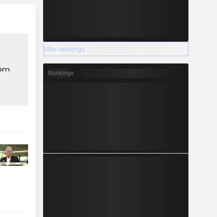
Más rankings
Rankings