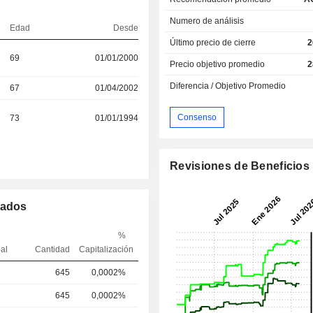
Numero de análisis
Edad
Desde
Último precio de cierre
2
69
01/01/2000
Precio objetivo promedio
2
Diferencia / Objetivo Promedio
67
01/04/2002
Consenso
73
01/01/1994
Revisiones de Beneficios
mados
%
pal
Cantidad
Capitalización
645
0,0002%
645
0,0002%