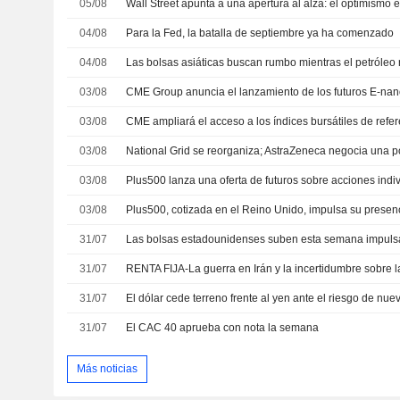
05/08
04/08
Para la Fed, la batalla de septiembre ya ha comenzado
04/08
Las bolsas asiáticas buscan rumbo mientras el petróleo
03/08
03/08
03/08
National Grid se reorganiza; AstraZeneca negocia una p
03/08
03/08
31/07
31/07
31/07
El dólar cede terreno frente al yen ante el riesgo de nu
31/07
El CAC 40 aprueba con nota la semana
Más noticias