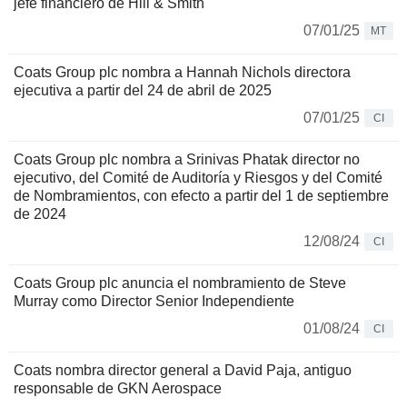
jefe financiero de Hill & Smith
07/01/25
MT
Coats Group plc nombra a Hannah Nichols directora
ejecutiva a partir del 24 de abril de 2025
07/01/25
CI
Coats Group plc nombra a Srinivas Phatak director no
ejecutivo, del Comité de Auditoría y Riesgos y del Comité
de Nombramientos, con efecto a partir del 1 de septiembre
de 2024
12/08/24
CI
Coats Group plc anuncia el nombramiento de Steve
Murray como Director Senior Independiente
01/08/24
CI
Coats nombra director general a David Paja, antiguo
responsable de GKN Aerospace