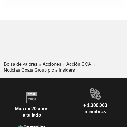
Bolsa de valores
Acciones
Acción COA
Noticias Coats Group plc
Insiders
+ 1.300.000
Más de 20 años
miembros
a tu lado