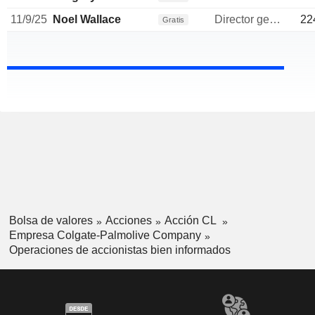
11/9/25
Noel Wallace
Director general
22
Gratis
Bolsa de valores
Acciones
Acción CL
Empresa Colgate-Palmolive Company
Operaciones de accionistas bien informados