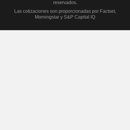
reservados.
Las cotizaciones son proporcionadas por Factset,
Morningstar y S&P Capital IQ