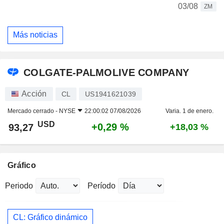
03/08
ZM
Más noticias
COLGATE-PALMOLIVE COMPANY
Acción
CL
US1941621039
Mercado cerrado -
NYSE
22:00:02 07/08/2026
Varia. 1 de enero.
USD
+0,29 %
93,27
+18,03 %
Gráfico
Periodo
Período
CL: Gráfico dinámico