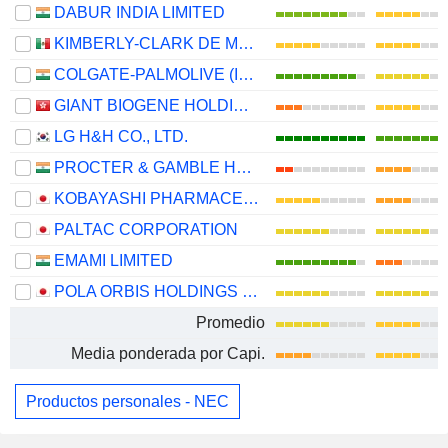
DABUR INDIA LIMITED
KIMBERLY-CLARK DE MÉXICO, S. A. B. DE C. V.
COLGATE-PALMOLIVE (INDIA) LIMITED
GIANT BIOGENE HOLDING CO., LTD.
LG H&H CO., LTD.
PROCTER & GAMBLE HYGIENE AND HEALTH CARE LIMITED
KOBAYASHI PHARMACEUTICAL CO., LTD.
PALTAC CORPORATION
EMAMI LIMITED
POLA ORBIS HOLDINGS INC.
Promedio
Media ponderada por Capi.
Productos personales - NEC