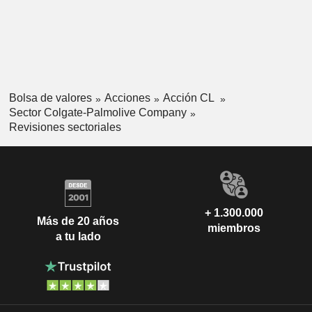
Bolsa de valores
Acciones
Acción CL
Sector Colgate-Palmolive Company
Revisiones sectoriales
+ 1.300.000
Más de 20 años
miembros
a tu lado