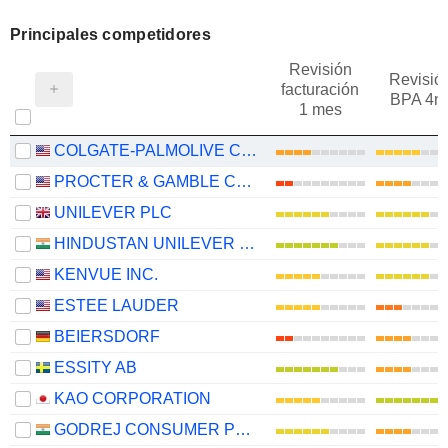
Principales competidores
Revisión
Revisió
facturación
BPA 4m
1 mes
COLGATE-PALMOLIVE COMPANY
PROCTER & GAMBLE COMPANY
UNILEVER PLC
HINDUSTAN UNILEVER LIMITED
KENVUE INC.
ESTEE LAUDER
BEIERSDORF
ESSITY AB
KAO CORPORATION
GODREJ CONSUMER PRODUCTS LIMITED