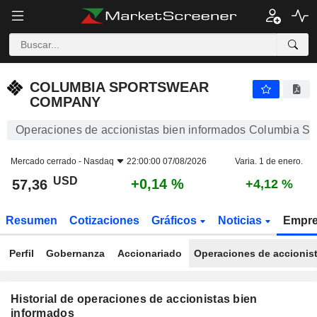
COLUMBIA SPORTSWEAR COMPANY
COLUMBIA SPORTSWEAR
COMPANY
Operaciones de accionistas bien informados Columbia 
Mercado cerrado -
Nasdaq
22:00:00 07/08/2026
Varia. 1 de enero.
USD
+0,14 %
57,36
+4,12 %
Resumen
Cotizaciones
Gráficos
Noticias
Empr
Perfil
Gobernanza
Accionariado
Operaciones de accionis
Historial de operaciones de accionistas bien
informados