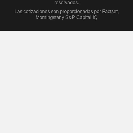
reservados.
Las cotizaciones son proporcionadas por Factset,
Morningstar y S&P Capital IQ