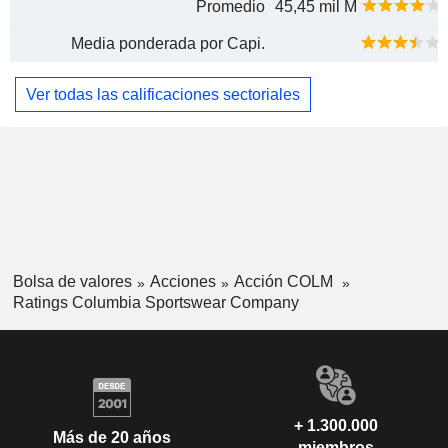
Promedio
45,45 mil M
Media ponderada por Capi.
Ver todas las calificaciones sectoriales
Bolsa de valores
Acciones
Acción COLM
Ratings Columbia Sportswear Company
+ 1.300.000
Más de 20 años
miembros