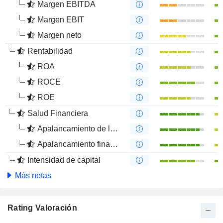
Margen EBITDA
Margen EBIT
Margen neto
Rentabilidad
ROA
ROCE
ROE
Salud Financiera
Apalancamiento de la deuda
Apalancamiento financiero
Intensidad de capital
Más notas
Rating Valoración