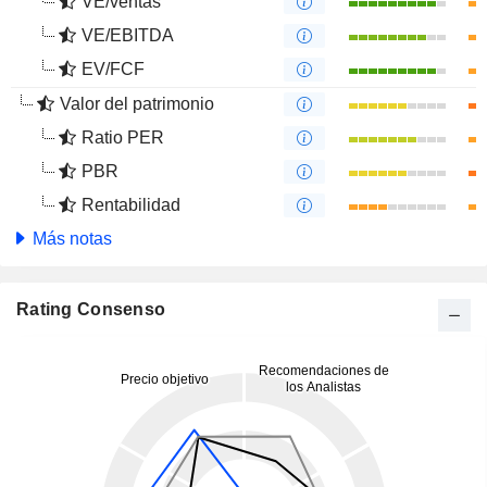
VE/ventas
VE/EBITDA
EV/FCF
Valor del patrimonio
Ratio PER
PBR
Rentabilidad
Más notas
Rating Consenso