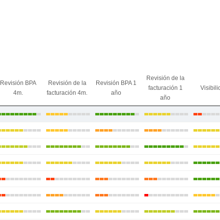
Revisión de la
Revisión BPA
Revisión de la
Revisión BPA 1
facturación 1
Visibil
4m.
facturación 4m.
año
año