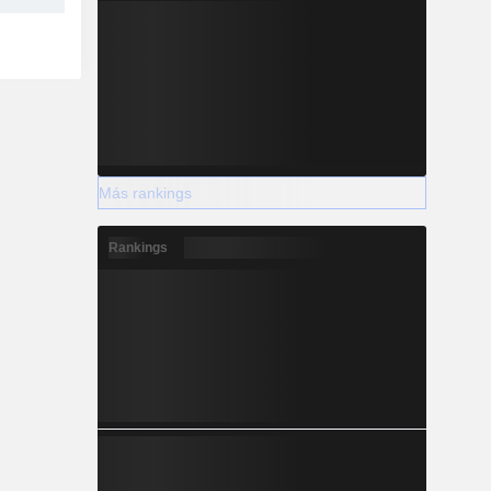
Más rankings
Rankings