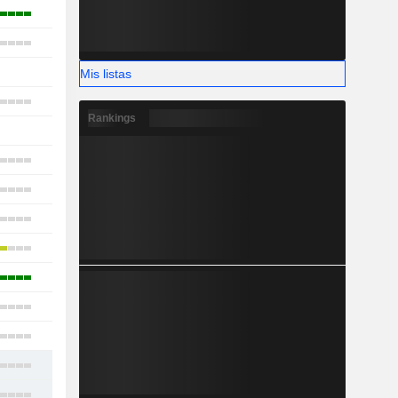
16
21
1
Mis listas
29
Rankings
-
19
10
12
12
10
16
18
16
23