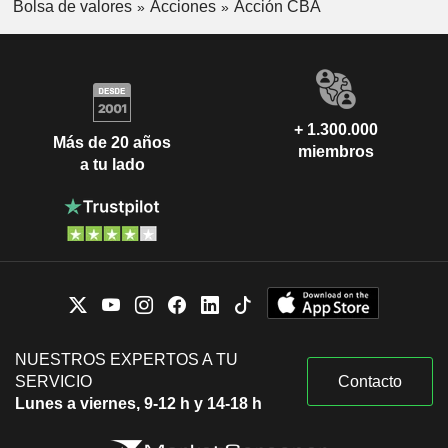
Bolsa de valores
Acciones
Acción CBA
+ 1.300.000
Más de 20 años
miembros
a tu lado
NUESTROS EXPERTOS A TU
SERVICIO
Contacto
Lunes a viernes, 9-12 h y 14-18 h