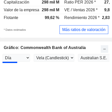
Capitalización
298 mil M
Ratio PER 2026 *
27,
Valor de la empresa
298 mil M
VE / Ventas 2026 *
9,8
Flotante
99,62 %
Rendimiento 2026 *
2,83
Más ratios de valoración
* Datos estimados
Gráfico: Commonwealth Bank of Australia