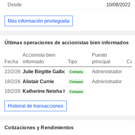
10/08/2022
Más información privilegiada
Últimas operaciones de accionistas bien informados
Accionista bien
Puesto
Fecha
informado
Tipo
principal
Can
22/2/26
Julie Birgitte Galbo
Administrador
Compra
18/2/26
Alistair Currie
Administrador
Compra
18/2/26
Katherine Neisha Howitt
Compra
Historial de transacciones
Cotizaciones y Rendimientos