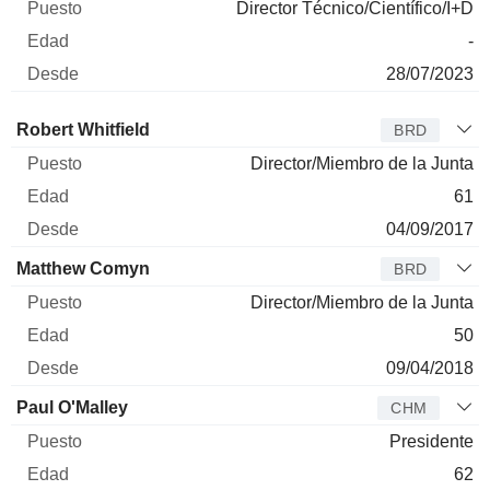
Director Técnico/Científico/I+D
-
28/07/2023
Administrador
Puesto
Edad
Desde
Robert Whitfield
BRD
Director/Miembro de la Junta
61
04/09/2017
Matthew Comyn
BRD
Director/Miembro de la Junta
50
09/04/2018
Paul O'Malley
CHM
Presidente
62