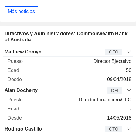
Más noticias
Directivos y Administradores: Commonwealth Bank
of Australia
Director
Puesto
Edad
Desde
Matthew Comyn
CEO
Director Ejecutivo
50
09/04/2018
Alan Docherty
DFI
Director Financiero/CFO
-
14/05/2018
Rodrigo Castillo
CTO