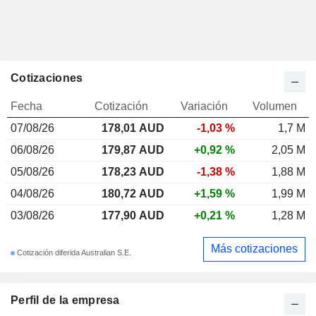
Cotizaciones
Fecha
Cotización
Variación
Volumen
07/08/26
178,01 AUD
-1,03 %
1,7 M
06/08/26
179,87 AUD
+0,92 %
2,05 M
05/08/26
178,23 AUD
-1,38 %
1,88 M
04/08/26
180,72 AUD
+1,59 %
1,99 M
03/08/26
177,90 AUD
+0,21 %
1,28 M
Más cotizaciones
Cotización diferida Australian S.E.
Perfil de la empresa