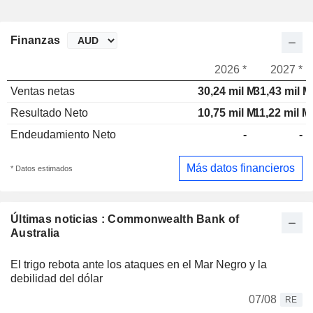
Finanzas
2026 *
2027 *
Ventas netas
30,24 mil M
31,43 mil M
Resultado Neto
10,75 mil M
11,22 mil M
Endeudamiento Neto
-
-
Más datos financieros
* Datos estimados
Últimas noticias : Commonwealth Bank of
Australia
El trigo rebota ante los ataques en el Mar Negro y la
debilidad del dólar
07/08
RE