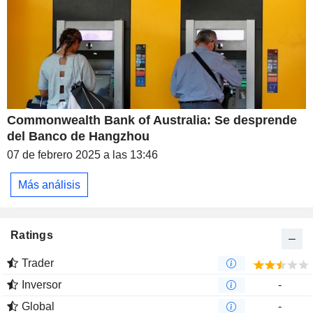
Commonwealth Bank of Australia: Se desprende
del Banco de Hangzhou
07 de febrero 2025 a las 13:46
Más análisis
Ratings
Trader
Inversor
-
Global
-