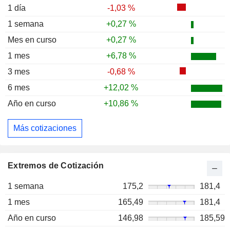
1 día
-1,03 %
1 semana
+0,27 %
Mes en curso
+0,27 %
1 mes
+6,78 %
3 mes
-0,68 %
6 mes
+12,02 %
Año en curso
+10,86 %
Más cotizaciones
Extremos de Cotización
1 semana
175,2
181,4
1 mes
165,49
181,4
Año en curso
146,98
185,59