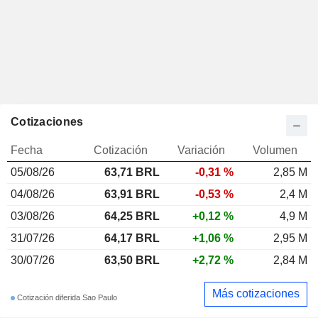
Cotizaciones
Fecha
Cotización
Variación
Volumen
05/08/26
63,71 BRL
-0,31 %
2,85 M
04/08/26
63,91 BRL
-0,53 %
2,4 M
03/08/26
64,25 BRL
+0,12 %
4,9 M
31/07/26
64,17 BRL
+1,06 %
2,95 M
30/07/26
63,50 BRL
+2,72 %
2,84 M
Más cotizaciones
Cotización diferida Sao Paulo