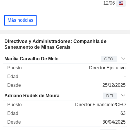
12/06
Más noticias
Directivos y Administradores: Companhia de
Saneamento de Minas Gerais
Director
Puesto
Edad
Desde
Marília Carvalho De Melo
CEO
Director Ejecutivo
-
25/12/2025
Adriano Rudek de Moura
DFI
Director Financiero/CFO
63
30/04/2025