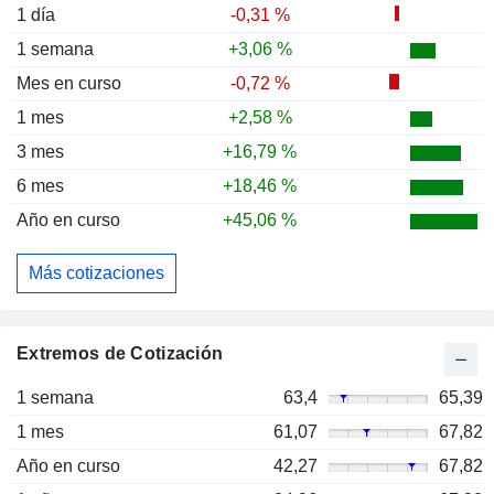
1 día
-0,31 %
1 semana
+3,06 %
Mes en curso
-0,72 %
1 mes
+2,58 %
3 mes
+16,79 %
6 mes
+18,46 %
Año en curso
+45,06 %
Más cotizaciones
Extremos de Cotización
1 semana
63,4
65,39
1 mes
61,07
67,82
Año en curso
42,27
67,82