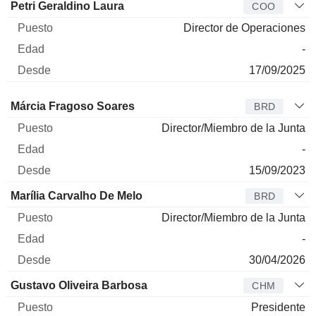
Petri Geraldino Laura
COO
Director de Operaciones
-
17/09/2025
Administrador
Puesto
Edad
Desde
Márcia Fragoso Soares
BRD
Director/Miembro de la Junta
-
15/09/2023
Marília Carvalho De Melo
BRD
Director/Miembro de la Junta
-
30/04/2026
Gustavo Oliveira Barbosa
CHM
Presidente