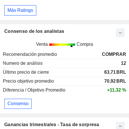
Más Ratings
Consenso de los analistas
Venta
Compra
Recomendación promedio
COMPRAR
Numero de análisis
12
Último precio de cierre
63,71
BRL
Precio objetivo promedio
70,92
BRL
Diferencia / Objetivo Promedio
+11,32 %
Consenso
Ganancias trimestrales - Tasa de sorpresa