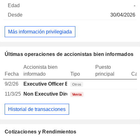
-
30/04/2026
Más información privilegiada
Últimas operaciones de accionistas bien informados
Accionista bien
Puesto
Fecha
informado
Tipo
principal
Can
9/2/26
Executive Officer Brazilian
Otros
11/3/25
Non Executive Director Brazilian
Venta
Historial de transacciones
Cotizaciones y Rendimientos