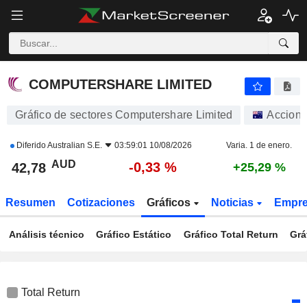
COMPUTERSHARE LIMITED
42,78
$
-0,33 %
COMPUTERSHARE LIMITED
Gráfico de sectores Computershare Limited
Accion
Diferido
Australian S.E.
03:59:01 10/08/2026
Varia. 1 de enero.
AUD
-0,33 %
42,78
+25,29 %
Resumen
Cotizaciones
Gráficos
Noticias
Empr
Análisis técnico
Gráfico Estático
Gráfico Total Return
Grá
Total Return