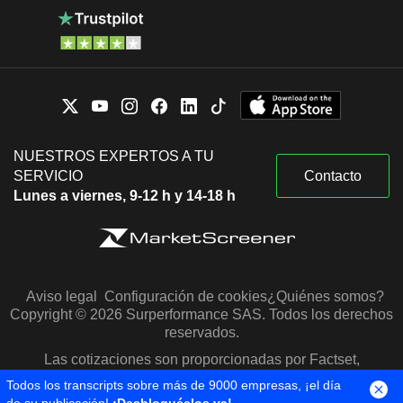
NUESTROS EXPERTOS A TU
SERVICIO
Contacto
Lunes a viernes, 9-12 h y 14-18 h
Aviso legal
Configuración de cookies
¿Quiénes somos?
Copyright © 2026 Surperformance SAS. Todos los derechos
reservados.
Las cotizaciones son proporcionadas por Factset,
Morningstar y S&P Capital IQ
Todos los transcripts sobre más de 9000 empresas, ¡el día