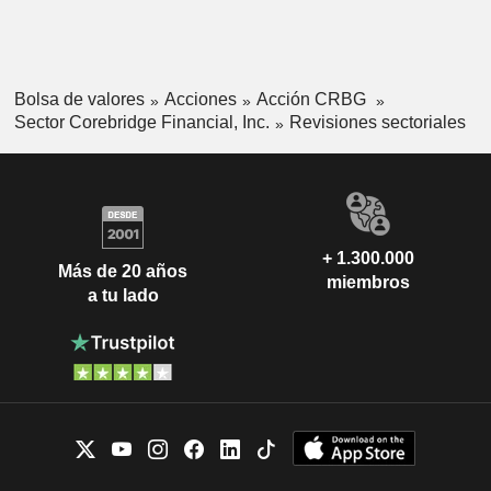
Bolsa de valores
Acciones
Acción CRBG
Sector Corebridge Financial, Inc.
Revisiones sectoriales
+ 1.300.000
Más de 20 años
miembros
a tu lado