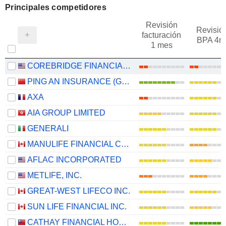
Principales competidores
Revisión
Revisió
facturación
BPA 4m
1 mes
COREBRIDGE FINANCIAL, INC.
PING AN INSURANCE (GROUP) COMPANY OF CHINA, LTD.
AXA
AIA GROUP LIMITED
GENERALI
MANULIFE FINANCIAL CORPORATION
AFLAC INCORPORATED
METLIFE, INC.
GREAT-WEST LIFECO INC.
SUN LIFE FINANCIAL INC.
CATHAY FINANCIAL HOLDING CO., LTD.