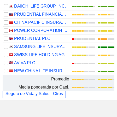
DAIICHI LIFE GROUP, INC.
PRUDENTIAL FINANCIAL, INC.
CHINA PACIFIC INSURANCE (GROUP) CO., LTD.
POWER CORPORATION OF CANADA
PRUDENTIAL PLC
SAMSUNG LIFE INSURANCE CO., LTD.
SWISS LIFE HOLDING AG
AVIVA PLC
NEW CHINA LIFE INSURANCE COMPANY LTD.
Promedio
Media ponderada por Capi.
Seguro de Vida y Salud - Otros