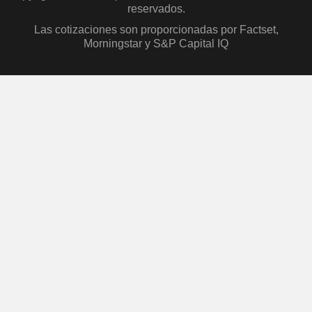
reservados.
Las cotizaciones son proporcionadas por Factset,
Morningstar y S&P Capital IQ