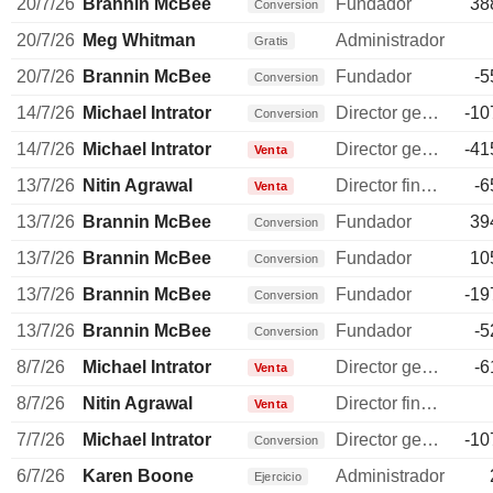
20/7/26
Brannin McBee
Fundador
38
Conversion
20/7/26
Meg Whitman
Administrador
Gratis
20/7/26
Brannin McBee
Fundador
-5
Conversion
14/7/26
Michael Intrator
Director general
-10
Conversion
14/7/26
Michael Intrator
Director general
-41
Venta
13/7/26
Nitin Agrawal
Director financiero
-6
Venta
13/7/26
Brannin McBee
Fundador
39
Conversion
13/7/26
Brannin McBee
Fundador
10
Conversion
13/7/26
Brannin McBee
Fundador
-19
Conversion
13/7/26
Brannin McBee
Fundador
-5
Conversion
8/7/26
Michael Intrator
Director general
-6
Venta
8/7/26
Nitin Agrawal
Director financiero
Venta
7/7/26
Michael Intrator
Director general
-10
Conversion
6/7/26
Karen Boone
Administrador
Ejercicio