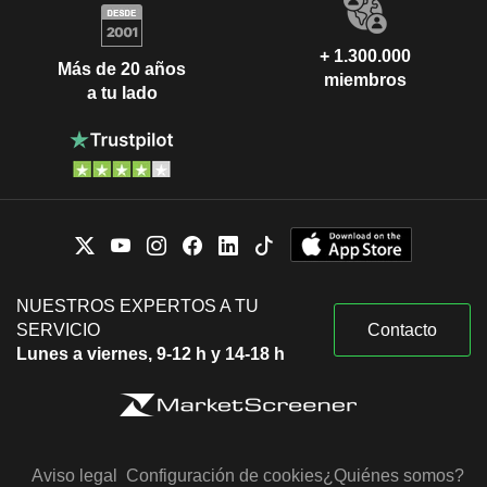
+ 1.300.000
Más de 20 años
miembros
a tu lado
NUESTROS EXPERTOS A TU
SERVICIO
Contacto
Lunes a viernes, 9-12 h y 14-18 h
Aviso legal
Configuración de cookies
¿Quiénes somos?