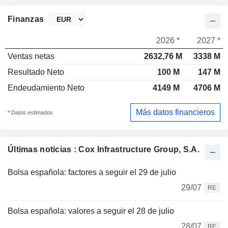
Finanzas
2026 *
2027 *
Ventas netas
2632,76 M
3338 M
Resultado Neto
100 M
147 M
Endeudamiento Neto
4149 M
4706 M
Más datos financieros
* Datos estimados
Últimas noticias : Cox Infrastructure Group, S.A.
Bolsa española: factores a seguir el 29 de julio
29/07
RE
Bolsa española: valores a seguir el 28 de julio
28/07
RE