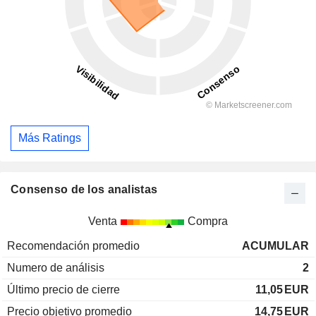
Más Ratings
Consenso de los analistas
Venta
Compra
Recomendación promedio
ACUMULAR
Numero de análisis
2
Último precio de cierre
11,05
EUR
Precio objetivo promedio
14,75
EUR