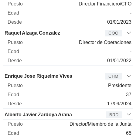
Director Financiero/CFO
-
01/01/2023
Raquel Alzaga Gonzalez
COO
Director de Operaciones
-
01/01/2022
Administrador
Puesto
Edad
Desde
Enrique Jose Riquelme Vives
CHM
Presidente
37
17/09/2024
Alberto Javier Zardoya Arana
BRD
Director/Miembro de la Junta
65