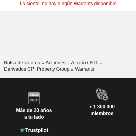
Lo siento, no hay ningún Warrants disponible
Bolsa de valores
Acciones
Acción O5G
Derivados CPI Property Group
Warrants
+ 1.300.000
Más de 20 años
miembros
a tu lado