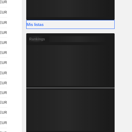
EUR
EUR
EUR
Mis listas
EUR
Rankings
EUR
EUR
EUR
EUR
EUR
EUR
EUR
EUR
EUR