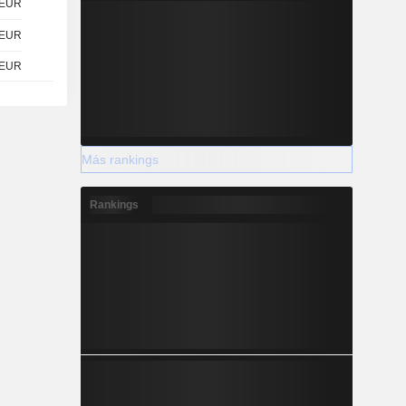
EUR
EUR
EUR
Más rankings
Rankings