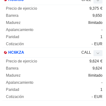
9,375
€
9,650
Ilimitado
-
1
-
EUR
HC6KZA
CALL
9,624
€
9,624
Ilimitado
-
1
-
EUR