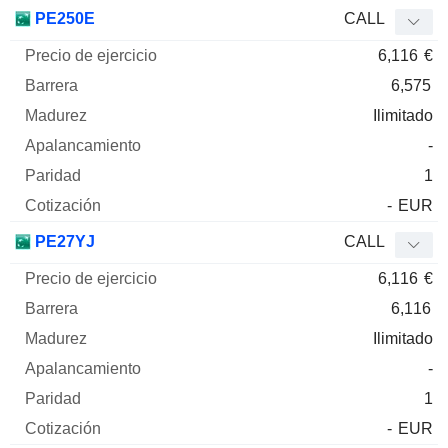
PE250E
CALL
6,116
€
6,575
Ilimitado
-
1
-
EUR
PE27YJ
CALL
6,116
€
6,116
Ilimitado
-
1
-
EUR