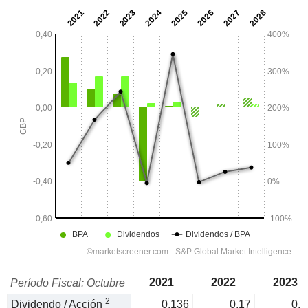
2021
2022
2023
Período Fiscal: Octubre
2
Dividendo / Acción
0,136
0,17
0,1