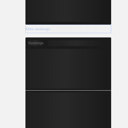
Más rankings
Rankings