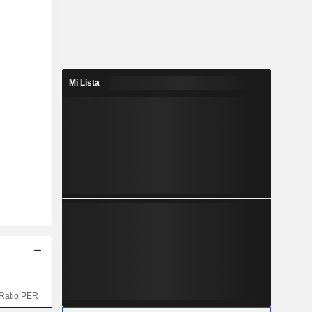
Mi Lista
Ratio PER