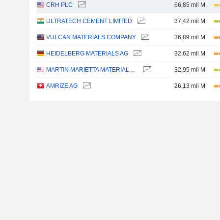
CRH PLC
66,85 mil M
ULTRATECH CEMENT LIMITED
37,42 mil M
VULCAN MATERIALS COMPANY
36,89 mil M
HEIDELBERG MATERIALS AG
32,62 mil M
MARTIN MARIETTA MATERIALS, INC.
32,95 mil M
AMRIZE AG
26,13 mil M