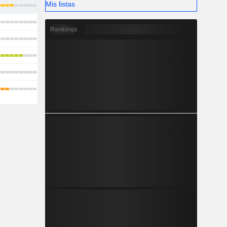
Mis listas
Rankings