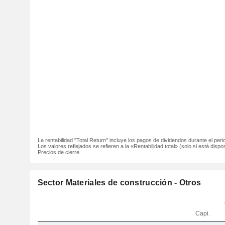
La rentabilidad "Total Return" incluye los pagos de dividendos durante el peri
Los valores reflejados se refieren a la «Rentabilidad total» (solo si está dispon
Precios de cierre
Sector Materiales de construcción - Otros
Capi.