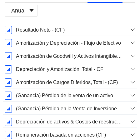
Anual
Período
Resultado Neto - (CF)
fiscal:
Marzo
Amortización y Depreciación - Flujo de Efectivo
Amortización de Goodwill y Activos Intangibles - (CF) - (Específico del Modelo)
Depreciación y Amortización, Total - CF
Amortización de Cargos Diferidos, Total - (CF)
(Ganancia) Pérdida de la venta de un activo
(Ganancia) Pérdida en la Venta de Inversiones - (CF)
Depreciación de activos & Costos de reestructuración
Remuneración basada en acciones (CF)