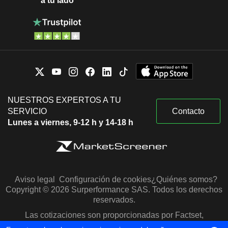
a tu lado
NUESTROS EXPERTOS A TU
SERVICIO
Contacto
Lunes a viernes, 9-12 h y 14-18 h
Aviso legal
Configuración de cookies
¿Quiénes somos?
Copyright © 2026 Surperformance SAS. Todos los derechos
reservados.
Las cotizaciones son proporcionadas por Factset,
Morningstar y S&P Capital IQ