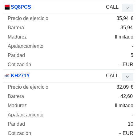
SQ8PCS
CALL
35,94
€
35,94
Ilimitado
-
5
-
EUR
KH271Y
CALL
32,09
€
42,60
Ilimitado
-
10
-
EUR