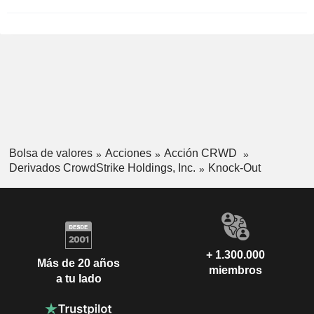
Bolsa de valores
Acciones
Acción CRWD
Derivados CrowdStrike Holdings, Inc.
Knock-Out
+ 1.300.000
Más de 20 años
miembros
a tu lado