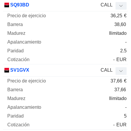
SQ93BD
CALL
36,25
€
38,60
Ilimitado
-
2.5
-
EUR
SV1GVX
CALL
37,66
€
37,66
Ilimitado
-
5
-
EUR