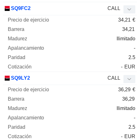
SQ9FC2
CALL
34,21
€
34,21
Ilimitado
-
2.5
-
EUR
SQ9LY2
CALL
36,29
€
36,29
Ilimitado
-
2.5
-
EUR