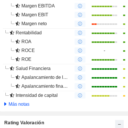
Margen EBITDA
Margen EBIT
Margen neto
Rentabilidad
ROA
ROCE
-
ROE
Salud Financiera
Apalancamiento de la deuda
Apalancamiento financiero
Intensidad de capital
Más notas
Rating Valoración