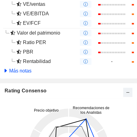
VE/ventas
VE/EBITDA
EV/FCF
Valor del patrimonio
Ratio PER
PBR
Rentabilidad
-
Más notas
Rating Consenso