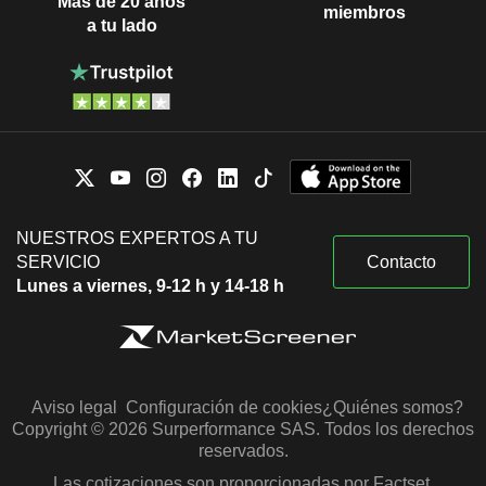
Más de 20 años
miembros
a tu lado
NUESTROS EXPERTOS A TU
SERVICIO
Contacto
Lunes a viernes, 9-12 h y 14-18 h
Aviso legal
Configuración de cookies
¿Quiénes somos?
Copyright © 2026 Surperformance SAS. Todos los derechos
reservados.
Las cotizaciones son proporcionadas por Factset,