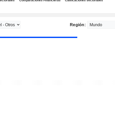
ectoriales
Comparaciones Financieras
Calificaciones sectoriales
Región: