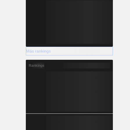
Más rankings
Rankings