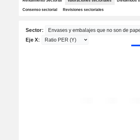
Rendimiento Sectorial
Valoraciones sectoriales
Dividendos s
Consenso sectorial
Revisiones sectoriales
Sector:
Eje X: