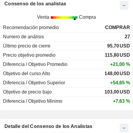
Consenso de los analistas
Venta
Compra
Recomendación promedio
COMPRAR
Numero de análisis
27
Último precio de cierre
95,70
USD
Precio objetivo promedio
115,80
USD
Diferencia / Objetivo Promedio
+21,00 %
Objetivo del curso Alto
148,00
USD
Diferencia / Objetivo Superior
+54,65 %
Objetivo de precio bajo
103,00
USD
Diferencia / Objetivo Minimo
+7,63 %
Detalle del Consenso de los Analistas