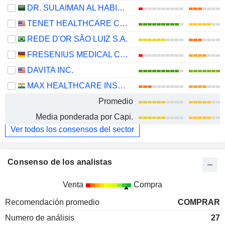
DR. SULAIMAN AL HABIB MEDICAL SERVICES GROUP COMPANY
TENET HEALTHCARE CORPORATION
REDE D'OR SÃO LUIZ S.A.
FRESENIUS MEDICAL CARE AG
DAVITA INC.
MAX HEALTHCARE INSTITUTE LIMITED
Promedio
Media ponderada por Capi.
Ver todos los consensos del sector
Consenso de los analistas
Venta
Compra
Recomendación promedio
COMPRAR
Numero de análisis
27