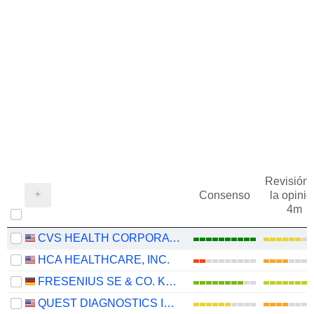
Revisión 
Consenso
la opinió
4m
CVS HEALTH CORPORATION
HCA HEALTHCARE, INC.
FRESENIUS SE & CO. KGAA
QUEST DIAGNOSTICS INCORPORATED