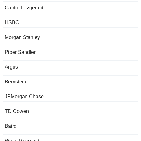
Cantor Fitzgerald
HSBC
Morgan Stanley
Piper Sandler
Argus
Bernstein
JPMorgan Chase
TD Cowen
Baird
Wolfe Research