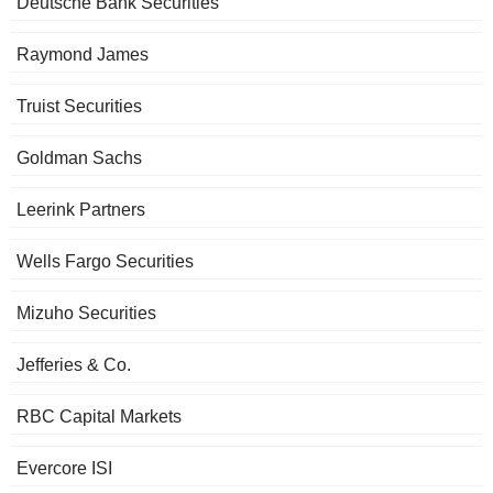
Deutsche Bank Securities
Raymond James
Truist Securities
Goldman Sachs
Leerink Partners
Wells Fargo Securities
Mizuho Securities
Jefferies & Co.
RBC Capital Markets
Evercore ISI