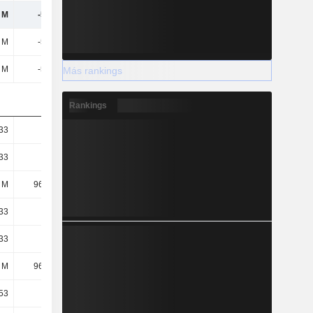
 M
-526 M
-590 M
-785 M
 M
-526 M
-590 M
-785 M
 M
-526 M
-590 M
-785 M
Más rankings
Rankings
,33
-5,45
-5,26
-6,54
,33
-5,45
-5,26
-6,54
 M
96,52 M
112 M
120 M
,33
-5,45
-5,26
-6,54
,33
-5,45
-5,26
-6,54
 M
96,52 M
112 M
120 M
,53
-3,41
-3,29
-3,45