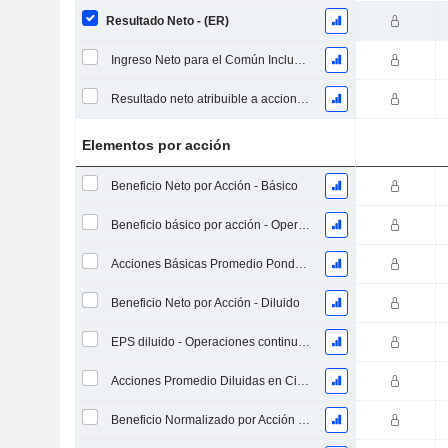
Resultado Neto - (ER)
Ingreso Neto para el Común Incluyendo Elementos Extraordinarios
Resultado neto atribuible a acciones ordinarias excl. elementos extraordinarios
Elementos por acción
Beneficio Neto por Acción - Básico
Beneficio básico por acción - Operaciones continuas
Acciones Básicas Promedio Ponderadas en Circulación
Beneficio Neto por Acción - Diluido
EPS diluido - Operaciones continuas
Acciones Promedio Diluidas en Circulación Ponderadas
Beneficio Normalizado por Acción Básica