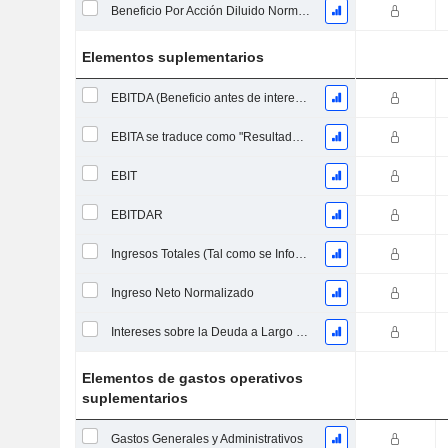
Beneficio Por Acción Diluido Normalizado
Elementos suplementarios
EBITDA (Beneficio antes de intereses, impuestos, depreciación y amortización)
EBITA se traduce como "Resultado Antes de Intereses, Impuestos y Amortizaciones" en español.
EBIT
EBITDAR
Ingresos Totales (Tal como se Informó)
Ingreso Neto Normalizado
Intereses sobre la Deuda a Largo Plazo
Elementos de gastos operativos
suplementarios
Gastos Generales y Administrativos