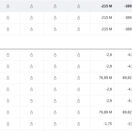
-215 M
-389
-215 M
-389
-215 M
-389
-2,8
-4
-2,8
-4
76,89 M
89,82
-2,8
-4
-2,8
-4
76,89 M
89,82
-1,75
-2