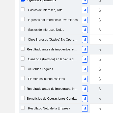
Ingresos Operativos
Gastos de Intereses, Total
Ingresos por intereses e inversiones
Gastos de Intereses Netos
Otros Ingresos (Gastos) No Operacionales
Resultado antes de impuestos, excl. elementos inusuales
Ganancia (Pérdida) en la Venta de Activos
Acuerdos Legales
Elementos Inusuales Otros
Resultado antes de impuestos, incl. elementos inusuales
Beneficios de Operaciones Continuas
Resultado Neto de la Empresa