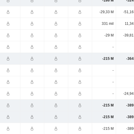
-186 M
-324
-29,33 M
-51,16
331 mil
11,34
-29 M
-39,81
-
-215 M
-364
-
-
-
-24,94
-215 M
-389
-215 M
-389
-215 M
-389