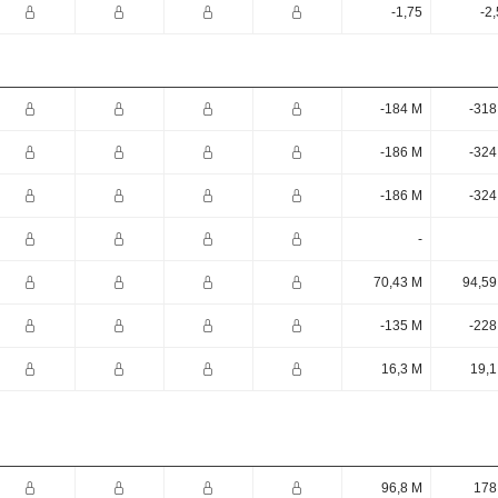
-1,75
-2
-184 M
-318
-186 M
-324
-186 M
-324
-
70,43 M
94,59
-135 M
-228
16,3 M
19,1
96,8 M
178