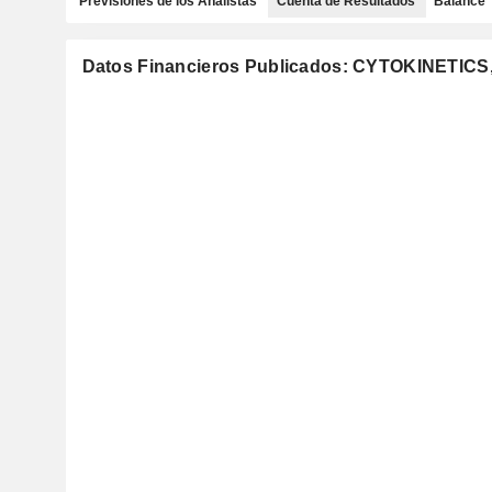
Previsiones de los Analistas
Cuenta de Resultados
Balance
Datos Financieros Publicados: CYTOKINETI