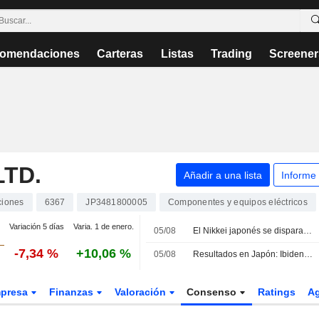
omendaciones
Carteras
Listas
Trading
Screener
LTD.
Añadir a una lista
Informe
ciones
6367
JP3481800005
Componentes y equipos eléctricos
Variación 5 días
Varia. 1 de enero.
05/08
El Nikkei japonés se dispara más de un 3% y cierra en máximos de dos semanas impulsado por la tecnología y los sólidos resultados empresariales
-7,34 %
+10,06 %
05/08
Resultados en Japón: Ibiden y Nippon Steel suben; Daikin cae
presa
Finanzas
Valoración
Consenso
Ratings
A