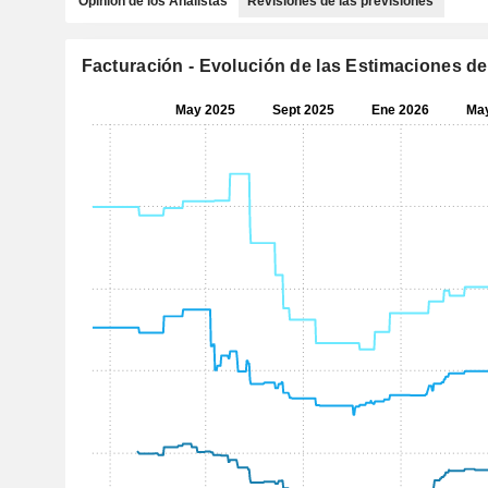
Opinión de los Analistas
Revisiones de las previsiones
Facturación - Evolución de las Estimaciones de