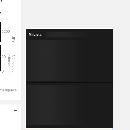
Mi Lista
)