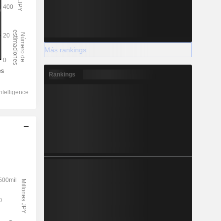
Más rankings
Rankings