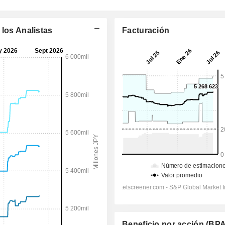
 los Analistas
Facturación
Beneficio por acción (BPA