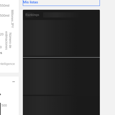
Mis listas
Rankings