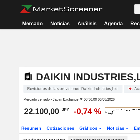
Mercado
Noticias
Análisis
Agenda
Rec
DAIKIN INDUSTRIES,
Revisiones de las previsiones Daikin Industries,Ltd.
Ac
Mercado cerrado -
Japan Exchange
08:30:00 06/08/2026
22.100,00
-0,74 %
JPY
Resumen
Cotizaciones
Gráficos
Noticias
Em