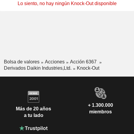
Lo siento, no hay ningún Knock-Out disponible
Bolsa de valores
Acciones
Acción 6367
Derivados Daikin Industries,Ltd.
Knock-Out
+ 1.300.000
Más de 20 años
miembros
a tu lado