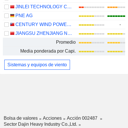
JINLEI TECHNOLOGY CO., LTD.
PNE AG
CENTURY WIND POWER CO., LTD.
-
JIANGSU ZHENJIANG NEW ENERGY EQUIPMENT CO., LTD.
Promedio
Media ponderada por Capi.
Sistemas y equipos de viento
Bolsa de valores
Acciones
Acción 002487
Sector Dajin Heavy Industry Co.,Ltd.