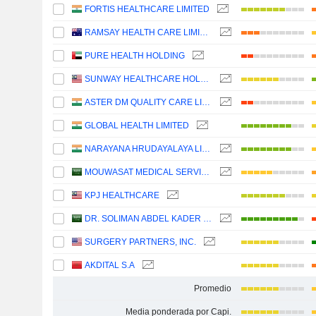
FORTIS HEALTHCARE LIMITED
RAMSAY HEALTH CARE LIMITED
PURE HEALTH HOLDING
SUNWAY HEALTHCARE HOLDINGS
ASTER DM QUALITY CARE LIMITED
GLOBAL HEALTH LIMITED
NARAYANA HRUDAYALAYA LIMITED
MOUWASAT MEDICAL SERVICES COMPANY
KPJ HEALTHCARE
DR. SOLIMAN ABDEL KADER FAKEEH HOSPITAL COMPANY
SURGERY PARTNERS, INC.
AKDITAL S.A
Promedio
Media ponderada por Capi.