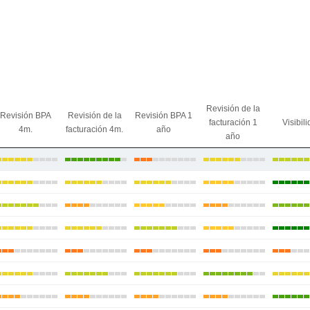
Revisión de la
Revisión BPA
Revisión de la
Revisión BPA 1
facturación 1
Visibil
4m.
facturación 4m.
año
año