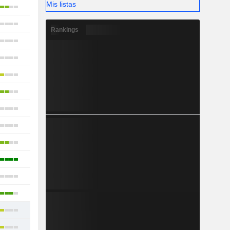
Mis listas
20
15
Rankings
8
16
11
18
14
11
16
4
11
3
14
16