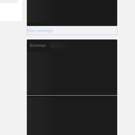
Más rankings
Rankings