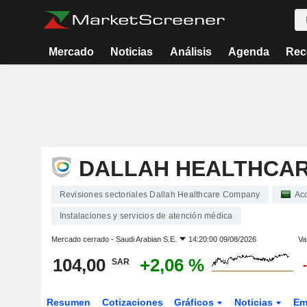
Mercado
Noticias
Análisis
Agenda
Rec
DALLAH HEALTHCA
Revisiones sectoriales Dallah Healthcare Company
Ac
Instalaciones y servicios de atención médica
Mercado cerrado -
Saudi Arabian S.E.
14:20:00 09/08/2026
Va
104,00
+2,06 %
SAR
Resumen
Cotizaciones
Gráficos
Noticias
Em