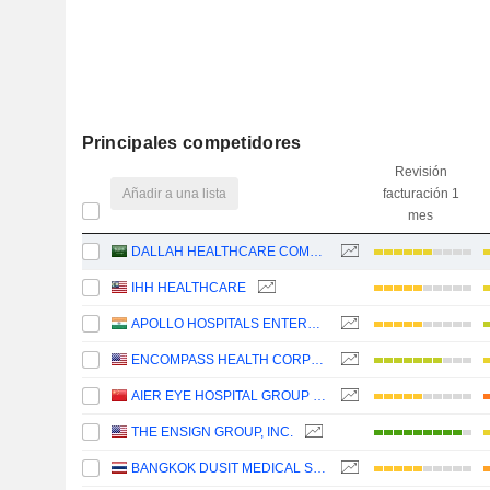
Principales competidores
Revisión
Añadir a una lista
facturación 1
mes
DALLAH HEALTHCARE COMPANY
IHH HEALTHCARE
APOLLO HOSPITALS ENTERPRISE LIMITED
ENCOMPASS HEALTH CORPORATION
AIER EYE HOSPITAL GROUP CO., LTD.
THE ENSIGN GROUP, INC.
BANGKOK DUSIT MEDICAL SERVICES