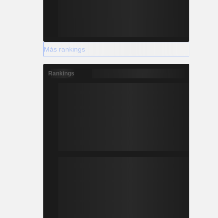
Más rankings
Rankings