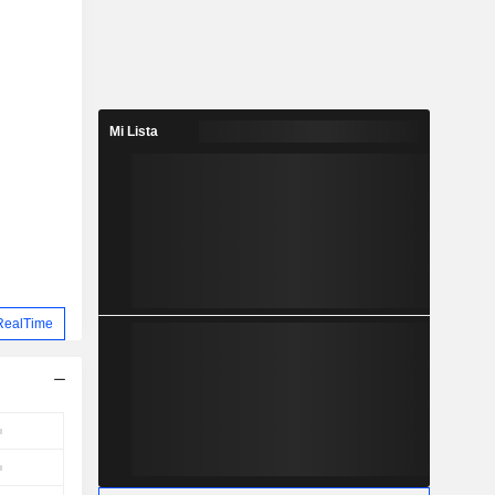
Mi Lista
RealTime