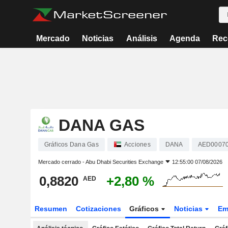
Mercado
Noticias
Análisis
Agenda
Rec
DANA GAS
Gráficos Dana Gas
Acciones
DANA
AED0007
Mercado cerrado -
Abu Dhabi Securities Exchange
12:55:00 07/08/2026
0,8820
+2,80 %
AED
Resumen
Cotizaciones
Gráficos
Noticias
Em