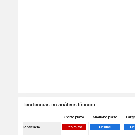
Tendencias en análisis técnico
Corto plazo
Mediano plazo
Larg
Tendencia
Pesimista
Neutral
Ne