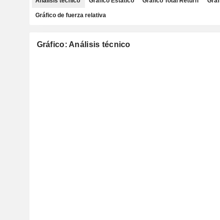
Análisis técnico
Gráfico Estático
Gráfico Total Return
Gráf
Gráfico de fuerza relativa
Gráfico: Análisis técnico