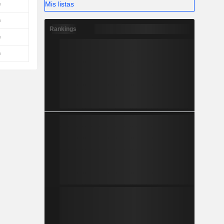
Mis listas
Rankings