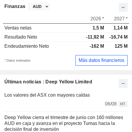
Finanzas
2026 *
2027 *
Ventas netas
1,5 M
1,14 M
Resultado Neto
-11,92 M
-16,74 M
Endeudamiento Neto
-162 M
125 M
Más datos financieros
* Datos estimados
Últimas noticias : Deep Yellow Limited
Los valores del ASX con mayores caídas
06/08
MT
Deep Yellow cierra el trimestre de junio con 160 millones
AUD en caja y avanza en el proyecto Tumas hacia la
decisión final de inversión