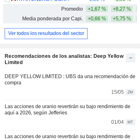
Promedio
+1,67 %
+8,27 %
+
Media ponderada por Capi.
+0,66 %
+5,75 %
+
Ver todos los resultados del sector
Recomendaciones de los analistas: Deep Yellow
Limited
DEEP YELLOW LIMITED : UBS da una recomendación de
compra
15/05
ZM
Las acciones de uranio revertirán su bajo rendimiento de
aquí a 2026, según Jefferies
01/04
MT
Las acciones de uranio revertirán su bajo rendimiento de