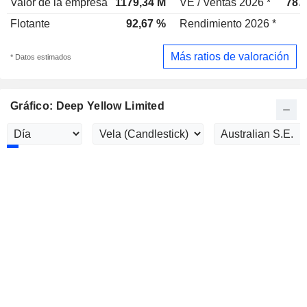
Valor de la empresa
1179,34 M
VE / Ventas 2026 *
787
Flotante
92,67 %
Rendimiento 2026 *
Más ratios de valoración
* Datos estimados
Gráfico: Deep Yellow Limited