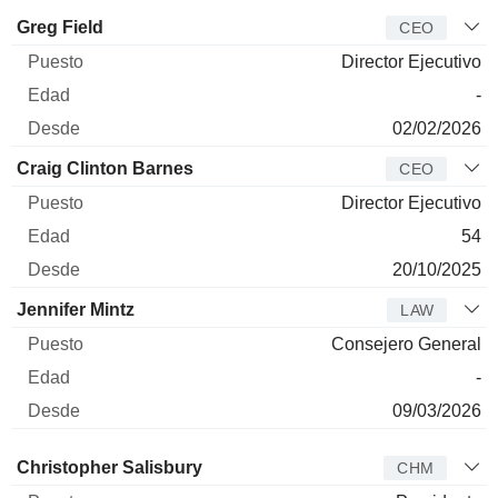
Director
Puesto
Edad
Desde
Greg Field
CEO
Director Ejecutivo
-
02/02/2026
Craig Clinton Barnes
CEO
Director Ejecutivo
54
20/10/2025
Jennifer Mintz
LAW
Consejero General
-
09/03/2026
Administrador
Puesto
Edad
Desde
Christopher Salisbury
CHM