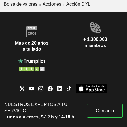
Bolsa de valores
Acciones
Acción DYL
+ 1.300.000
Más de 20 años
miembros
a tu lado
NUESTROS EXPERTOS A TU
SERVICIO
Contacto
Lunes a viernes, 9-12 h y 14-18 h