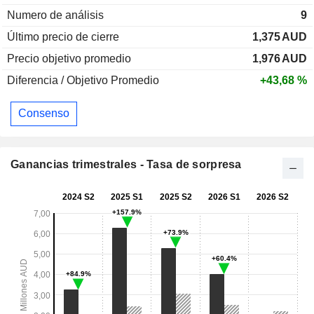
Numero de análisis
9
Último precio de cierre
1,375
AUD
Precio objetivo promedio
1,976
AUD
Diferencia / Objetivo Promedio
+43,68 %
Consenso
Ganancias trimestrales - Tasa de sorpresa