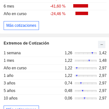
6 mes
-41,60 %
Año en curso
-24,46 %
Más cotizaciones
Extremos de Cotización
1 semana
1,26
1,42
1 mes
1,22
1,48
Año en curso
1,22
2,97
1 año
1,22
2,97
3 años
0,74
2,97
5 años
0,48
2,97
10 años
0,06
2,97