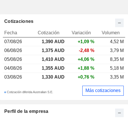
Cotizaciones
Fecha
Cotización
Variación
Volumen
07/08/26
1,390
AUD
+1,09 %
4,52 M
06/08/26
1,375 AUD
-2,48 %
3,79 M
05/08/26
1,410 AUD
+4,06 %
8,35 M
04/08/26
1,355 AUD
+1,88 %
5,18 M
03/08/26
1,330 AUD
+0,76 %
3,35 M
Más cotizaciones
Cotización diferida Australian S.E.
Perfil de la empresa