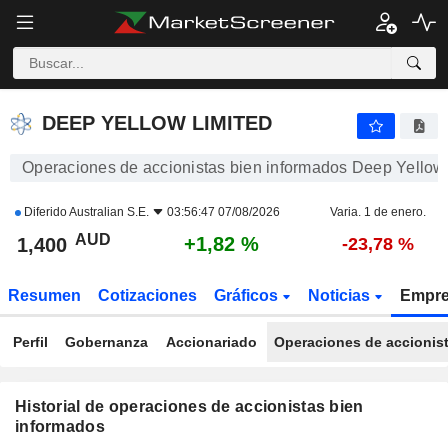
DEEP YELLOW LIMITED
DEEP YELLOW LIMITED
Operaciones de accionistas bien informados Deep Yellow
Diferido
Australian S.E.
03:56:47 07/08/2026
Varia. 1 de enero.
AUD
+1,82 %
1,400
-23,78 %
Resumen
Cotizaciones
Gráficos
Noticias
Empr
Perfil
Gobernanza
Accionariado
Operaciones de accionis
Historial de operaciones de accionistas bien
informados