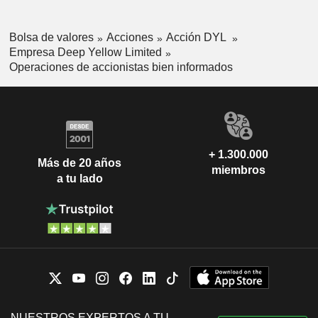
Bolsa de valores
Acciones
Acción DYL
Empresa Deep Yellow Limited
Operaciones de accionistas bien informados
+ 1.300.000
Más de 20 años
miembros
a tu lado
NUESTROS EXPERTOS A TU