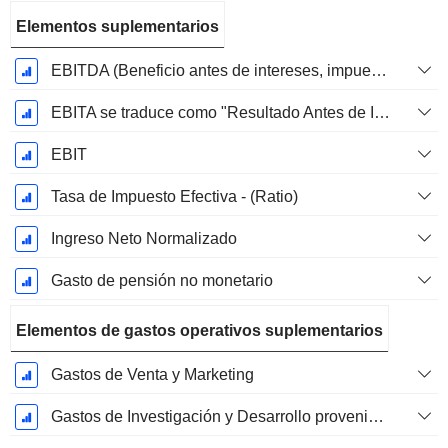
Elementos suplementarios
EBITDA (Beneficio antes de intereses, impuestos, depreciación y amortización)
EBITA se traduce como "Resultado Antes de Intereses, Impuestos y Amortizaciones" en español.
EBIT
Tasa de Impuesto Efectiva - (Ratio)
Ingreso Neto Normalizado
Gasto de pensión no monetario
Elementos de gastos operativos suplementarios
Gastos de Venta y Marketing
Gastos de Investigación y Desarrollo provenientes de las Notas al Pie de Página