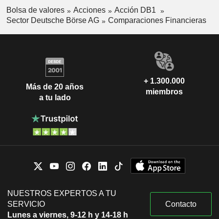
Bolsa de valores
Acciones
Acción DB1
Sector Deutsche Börse AG
Comparaciones Financieras
+ 1.300.000
Más de 20 años
miembros
a tu lado
NUESTROS EXPERTOS A TU
SERVICIO
Contacto
Lunes a viernes, 9-12 h y 14-18 h