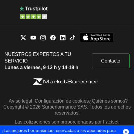
NUESTROS EXPERTOS A TU
SERVICIO
Contacto
Lunes a viernes, 9-12 h y 14-18 h
Aviso legal
Configuración de cookies
¿Quiénes somos?
Copyright © 2026 Surperformance SAS. Todos los derechos
reservados.
Las cotizaciones son proporcionadas por Factset,
Morningstar y S&P Capital IQ
¡Las mejores herramientas reservadas a los abonados para