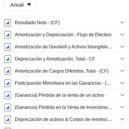
Anual
Período
Resultado Neto - (CF)
fiscal:
Diciembre
Amortización y Depreciación - Flujo de Efectivo
Amortización de Goodwill y Activos Intangibles - (CF) - (Específico del Modelo)
Depreciación y Amortización, Total - CF
Amortización de Cargos Diferidos, Total - (CF)
Participación Minoritaria en las Ganancias - (CF)
(Ganancia) Pérdida de la venta de un activo
(Ganancia) Pérdida en la Venta de Inversiones - (CF)
Depreciación de activos & Costos de reestructuración