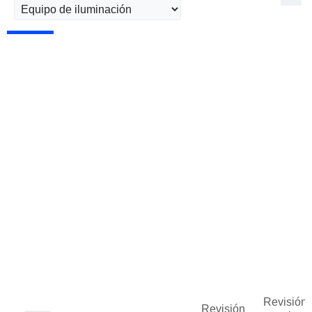
Revisión 
Revisión