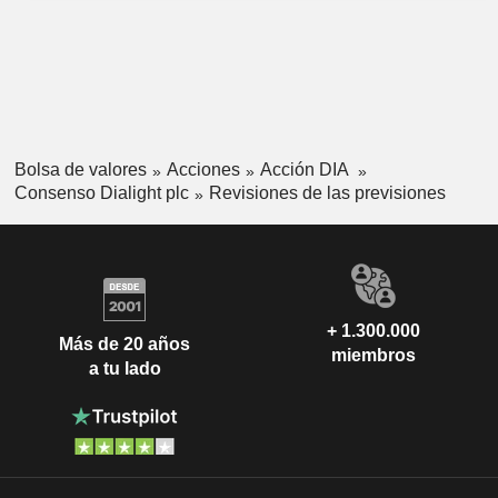
Bolsa de valores
Acciones
Acción DIA
Consenso Dialight plc
Revisiones de las previsiones
+ 1.300.000
Más de 20 años
miembros
a tu lado