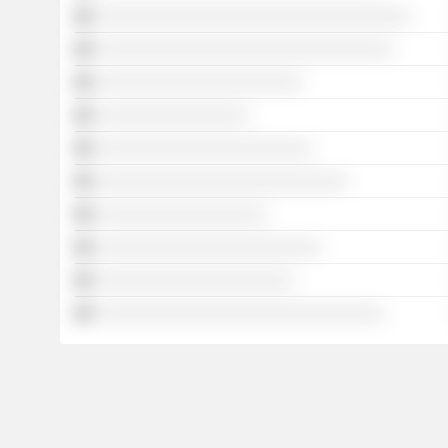
░░░░░░░░░░░░░░░░░░░░░░░░░░░░░░░░░░░
░░░░░░░░░░░░░░░░░░░░░░░░░░░░░░░░░
░░░░░░░░░░░░░░░░░░░░░░░
░░░░░░░░░░░░░░░░░
░░░░░░░░░░░░░░░░░░░░░░░░
░░░░░░░░░░░░░░░░░░░░░░░░░░░░
░░░░░░░░░░░░░░░░░░░
░░░░░░░░░░░░░░░░░░░░░░░░░
░░░░░░░░░░░░░░░░░░░░░░
░░░░░░░░░░░░░░░░░░░░░░░░░░░░░░░░