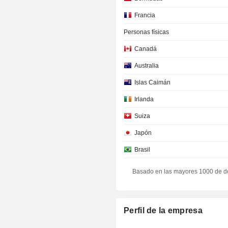
Francia
Personas físicas
Canadá
Australia
Islas Caimán
Irlanda
Suiza
Japón
Brasil
Suecia
Basado en las mayores 1000 de d
Dinamarca
Hong-Kong
Perfil de la empresa
España