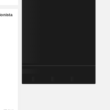
ionista