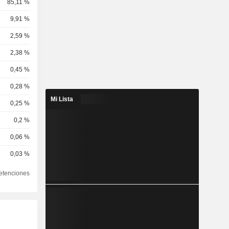
85,11 %
9,91 %
2,59 %
2,38 %
0,45 %
0,28 %
Mi Lista
0,25 %
0,2 %
0,06 %
0,03 %
etenciones