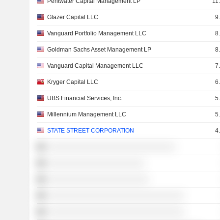
Pentwater Capital Management LP
11
Glazer Capital LLC
9
Vanguard Portfolio Management LLC
8
Goldman Sachs Asset Management LP
8
Vanguard Capital Management LLC
7
Kryger Capital LLC
6
UBS Financial Services, Inc.
5
Millennium Management LLC
5
STATE STREET CORPORATION
4
░░░░░░░░░░░░░░░░░░░░░░░░░░░░░
░░░░░░░░░░░░░░░░░░░░░░
░░░░░░░░░░░░░░░░░░░░░░░
░░░░░░░░░░░░░░░░░░░░░░░░░░░░░░░
░░░░░░░░░░░░░░░░░░░░░░░░░░░░░░░